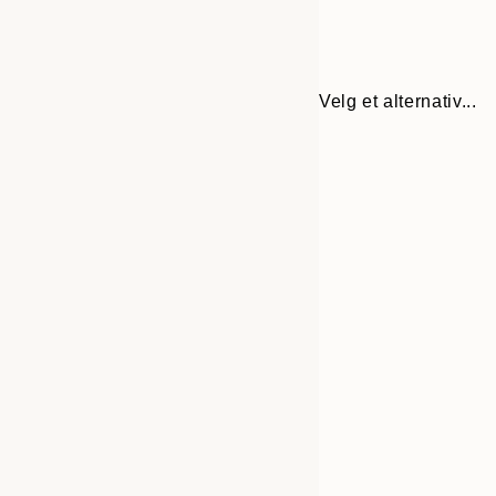
Velg et alternativ...
30x40 cm
50x70 cm