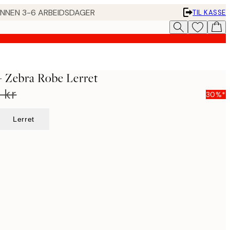
 INNEN 3-6 ARBEIDSDAGER
TIL KASSE
 - Zebra Robe Lerret
 kr
30%*
Lerret