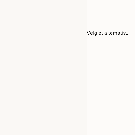
Velg et alternativ...
30x40 cm