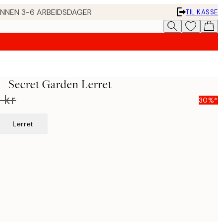
 INNEN 3-6 ARBEIDSDAGER
TIL KASSE
- Secret Garden Lerret
 kr
30%*
Lerret