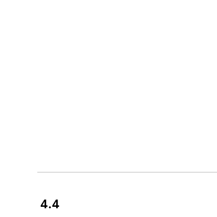
4.4
Kundevurderinger