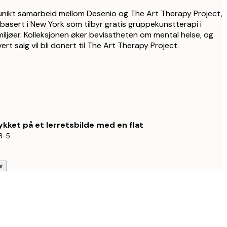
 unikt samarbeid mellom Desenio og The Art Therapy Project,
 basert i New York som tilbyr gratis gruppekunstterapi i
iljøer. Kolleksjonen øker bevisstheten om mental helse, og
rt salg vil bli donert til The Art Therapy Project.
ykket på et lerretsbilde med en flat
3-5
r