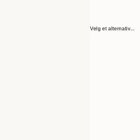
Velg et alternativ...
30x40 cm
50x70 cm