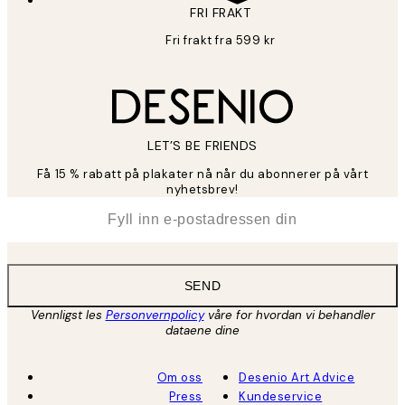
FRI FRAKT
Fri frakt fra 599 kr
LET’S BE FRIENDS
Få 15 % rabatt på plakater nå når du abonnerer på vårt
nyhetsbrev!
*
E-post
SEND
Vennligst les
Personvernpolicy
våre for hvordan vi behandler
dataene dine
Om oss
Desenio Art Advice
Press
Kundeservice