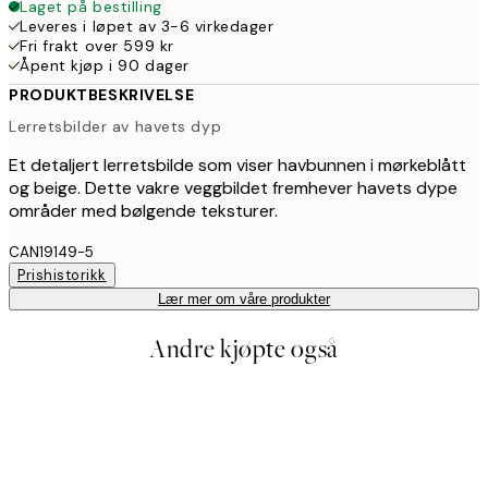
Laget på bestilling
Leveres i løpet av 3-6 virkedager
Fri frakt over 599 kr
Åpent kjøp i 90 dager
PRODUKTBESKRIVELSE
Lerretsbilder av havets dyp
Et detaljert lerretsbilde som viser havbunnen i mørkeblått
og beige. Dette vakre veggbildet fremhever havets dype
områder med bølgende teksturer.
CAN19149-5
Prishistorikk
Lær mer om våre produkter
Andre kjøpte også