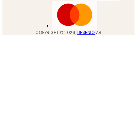
COPYRIGHT ©
2026
,
DESENIO
AB