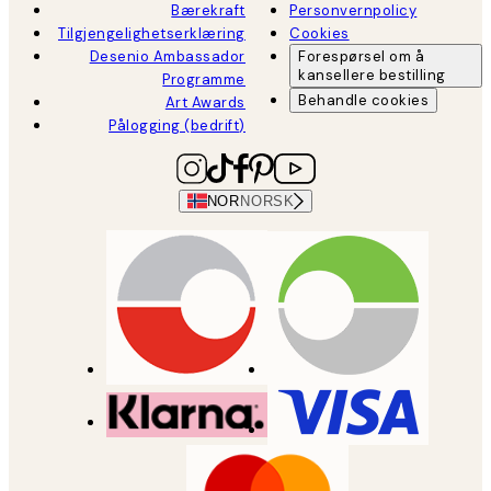
Bærekraft
Personvernpolicy
Tilgjengelighetserklæring
Cookies
Desenio Ambassador
Forespørsel om å
kansellere bestilling
Programme
Behandle cookies
Art Awards
Pålogging (bedrift)
NOR
NORSK