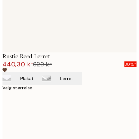
Rustic Reed Lerret
440,30 kr
629 kr
30%*
Plakat
Lerret
Velg størrelse