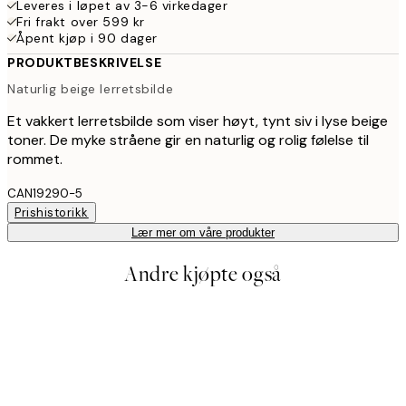
Leveres i løpet av 3-6 virkedager
Fri frakt over 599 kr
Åpent kjøp i 90 dager
PRODUKTBESKRIVELSE
Naturlig beige lerretsbilde
Et vakkert lerretsbilde som viser høyt, tynt siv i lyse beige
toner. De myke stråene gir en naturlig og rolig følelse til
rommet.
CAN19290-5
Prishistorikk
Lær mer om våre produkter
Andre kjøpte også