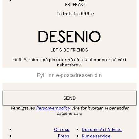
FRI FRAKT
Fri frakt fra 599 kr
LET’S BE FRIENDS
Få 15 % rabatt på plakater nå når du abonnerer på vårt
nyhetsbrev!
*
E-post
SEND
Vennligst les
Personvernpolicy
våre for hvordan vi behandler
dataene dine
Om oss
Desenio Art Advice
Press
Kundeservice