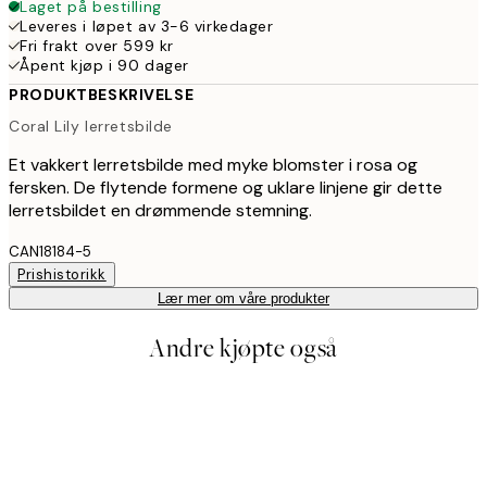
Laget på bestilling
Leveres i løpet av 3-6 virkedager
Fri frakt over 599 kr
Åpent kjøp i 90 dager
PRODUKTBESKRIVELSE
Coral Lily lerretsbilde
Et vakkert lerretsbilde med myke blomster i rosa og
fersken. De flytende formene og uklare linjene gir dette
lerretsbildet en drømmende stemning.
CAN18184-5
Prishistorikk
Lær mer om våre produkter
Andre kjøpte også