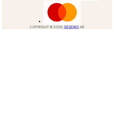
COPYRIGHT ©
2026
,
DESENIO
AB