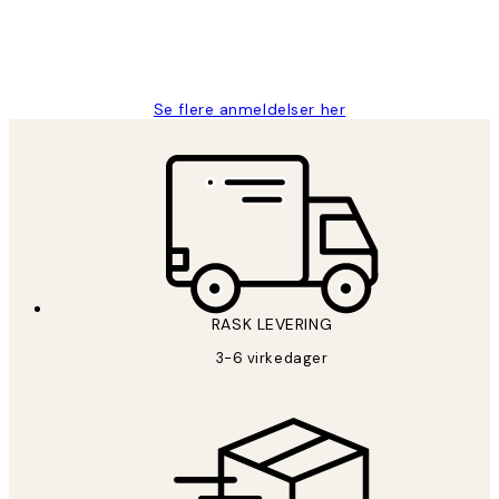
27 apr
Berit H
Se flere anmeldelser her
RASK LEVERING
3-6 virkedager