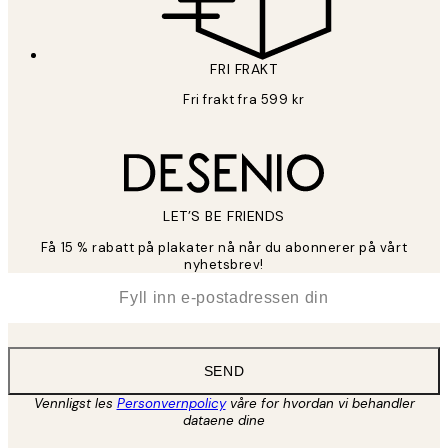
FRI FRAKT
Fri frakt fra 599 kr
LET’S BE FRIENDS
Få 15 % rabatt på plakater nå når du abonnerer på vårt
nyhetsbrev!
*
E-post
SEND
Vennligst les
Personvernpolicy
våre for hvordan vi behandler
dataene dine