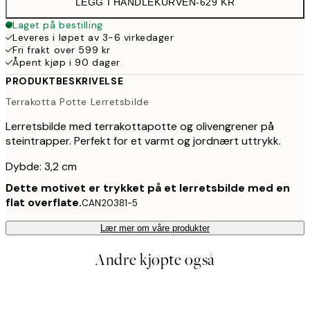
LEGG I HANDLEKURVEN
-
629 KR
Laget på bestilling
Leveres i løpet av 3-6 virkedager
Fri frakt over 599 kr
Åpent kjøp i 90 dager
PRODUKTBESKRIVELSE
Terrakotta Potte Lerretsbilde
Lerretsbilde med terrakottapotte og olivengrener på
steintrapper. Perfekt for et varmt og jordnært uttrykk.
Dybde: 3,2 cm
Dette motivet er trykket på et lerretsbilde med en
flat overflate.
CAN20381-5
Lær mer om våre produkter
Andre kjøpte også