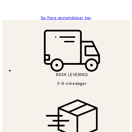
Berit H
Se flere anmeldelser her
RASK LEVERING
3-6 virkedager