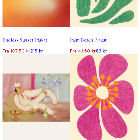
50%*
50%*
Endless Sunset Plakat
Palm Beach Plakat
Fra 107,50 kr
215 kr
Fra 41,50 kr
83 kr