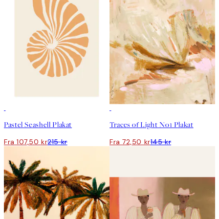
50%*
50%*
Pastel Seashell Plakat
Traces of Light No1 Plakat
Fra 107,50 kr
215 kr
Fra 72,50 kr
145 kr