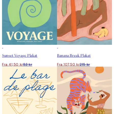
50%*
50%*
Sunset Voyage Plakat
Banana Break Plakat
Fra 41,50 kr
83 kr
Fra 107,50 kr
215 kr