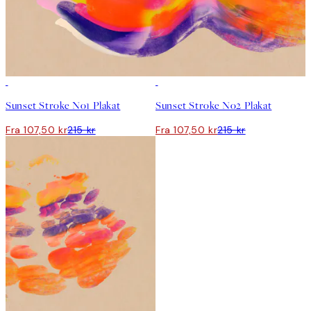
50%*
50%*
Sunset Stroke No1 Plakat
Sunset Stroke No2 Plakat
Fra 107,50 kr
215 kr
Fra 107,50 kr
215 kr