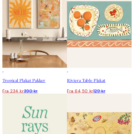
-40%
50%*
Tropical Plakat Pakker
Riviera Table Plakat
Fra 234 kr
390 kr
Fra 64,50 kr
129 kr