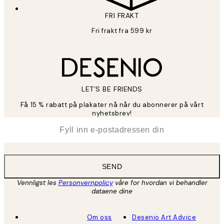
FRI FRAKT
Fri frakt fra 599 kr
LET’S BE FRIENDS
Få 15 % rabatt på plakater nå når du abonnerer på vårt
nyhetsbrev!
*
E-post
SEND
Vennligst les
Personvernpolicy
våre for hvordan vi behandler
dataene dine
Om oss
Desenio Art Advice