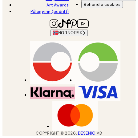
Behandle cookies
Art Awards
Pålogging (bedrift)
NOR
NORSK
COPYRIGHT ©
2026
,
DESENIO
AB