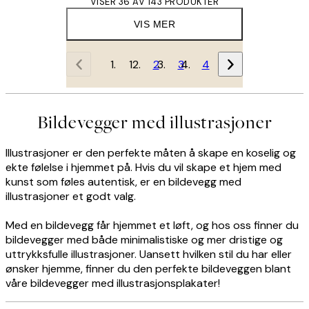
VISER 36 AV 143 PRODUKTER
VIS MER
1
2
3
4
Bildevegger med illustrasjoner
Illustrasjoner er den perfekte måten å skape en koselig og
ekte følelse i hjemmet på. Hvis du vil skape et hjem med
kunst som føles autentisk, er en bildevegg med
illustrasjoner et godt valg.
Med en bildevegg får hjemmet et løft, og hos oss finner du
bildevegger med både minimalistiske og mer dristige og
uttrykksfulle illustrasjoner. Uansett hvilken stil du har eller
ønsker hjemme, finner du den perfekte bildeveggen blant
våre bildevegger med illustrasjonsplakater!