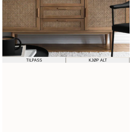
TILPASS
KJØP ALT