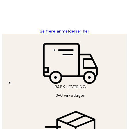
27 apr
Berit H
Se flere anmeldelser her
RASK LEVERING
3-6 virkedager