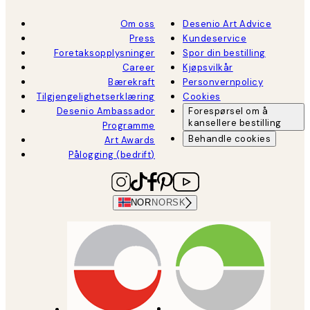
Om oss
Desenio Art Advice
Press
Kundeservice
Foretaksopplysninger
Spor din bestilling
Career
Kjøpsvilkår
Bærekraft
Personvernpolicy
Tilgjengelighetserklæring
Cookies
Desenio Ambassador
Forespørsel om å
kansellere bestilling
Programme
Behandle cookies
Art Awards
Pålogging (bedrift)
NOR
NORSK