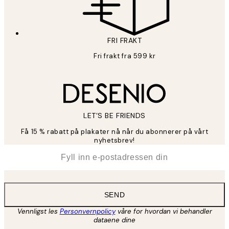
FRI FRAKT
Fri frakt fra 599 kr
LET’S BE FRIENDS
Få 15 % rabatt på plakater nå når du abonnerer på vårt
nyhetsbrev!
*
E-post
SEND
Vennligst les
Personvernpolicy
våre for hvordan vi behandler
dataene dine