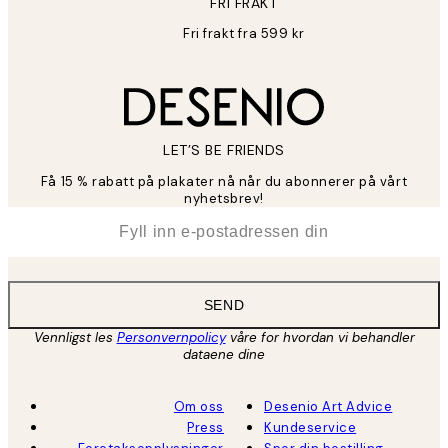
FRI FRAKT
Fri frakt fra 599 kr
LET’S BE FRIENDS
Få 15 % rabatt på plakater nå når du abonnerer på vårt
nyhetsbrev!
*
E-post
SEND
Vennligst les
Personvernpolicy
våre for hvordan vi behandler
dataene dine
Om oss
Desenio Art Advice
Press
Kundeservice