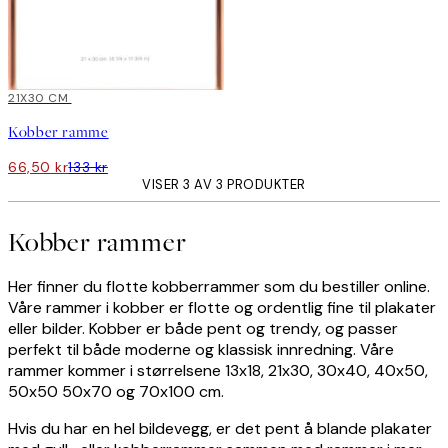
-50%
21X30 CM
Kobber ramme
66,50 kr
133 kr
VISER 3 AV 3 PRODUKTER
Kobber rammer
Her finner du flotte kobberrammer som du bestiller online.
Våre rammer i kobber er flotte og ordentlig fine til plakater
eller bilder. Kobber er både pent og trendy, og passer
perfekt til både moderne og klassisk innredning. Våre
rammer kommer i størrelsene 13x18, 21x30, 30x40, 40x50,
50x50 50x70 og 70x100 cm.
Hvis du har en hel bildevegg, er det pent å blande plakater