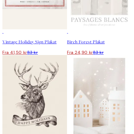
50%*
-70%
Outlet
Vintage Holiday Sign Plakat
Birch Forest Plakat
Fra 41,50 kr
83 kr
Fra 24,90 kr
83 kr