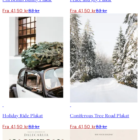
Fra 41,50 kr
83 kr
Fra 41,50 kr
83 kr
50%*
50%*
Holiday Ride Plakat
Coniferous Tree Road Plakat
Fra 41,50 kr
83 kr
Fra 41,50 kr
83 kr