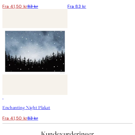
Fra 41,50 kr
83 kr
Fra 83 kr
50%*
Enchanting Night Plakat
Fra 41,50 kr
83 kr
Kundevurderinger