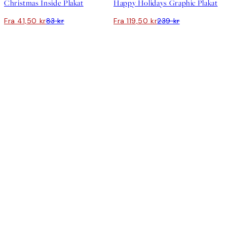
Christmas Inside Plakat
Happy Holidays Graphic Plakat
Fra 41,50 kr
83 kr
Fra 119,50 kr
239 kr