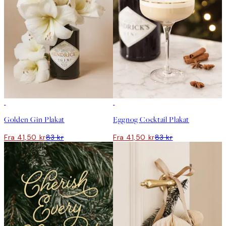
50%*
50%*
Golden Gin Plakat
Eggnog Cocktail Plakat
Fra 41,50 kr
83 kr
Fra 41,50 kr
83 kr