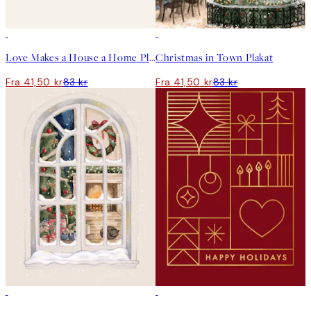
50%*
50%*
Love Makes a House a Home Plakat
Christmas in Town Plakat
Fra 41,50 kr
83 kr
Fra 41,50 kr
83 kr
50%*
50%*