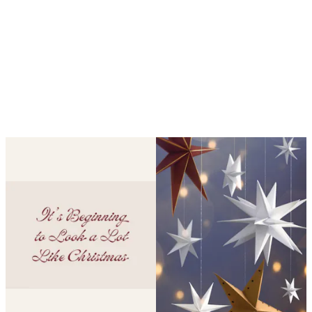
Looping er aktivert