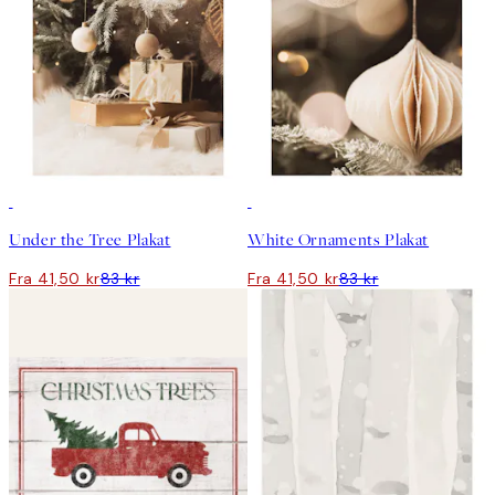
50%*
50%*
Under the Tree Plakat
White Ornaments Plakat
Fra 41,50 kr
83 kr
Fra 41,50 kr
83 kr