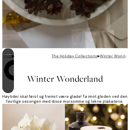
▸
▸
The Holiday Collections
Winter Wonder
Looping er aktivert
Winter Wonderland
Høytider skal først og fremst være glade! Ta imot gleden ved den
festlige sesongen med disse morsomme og lekne plakatene.