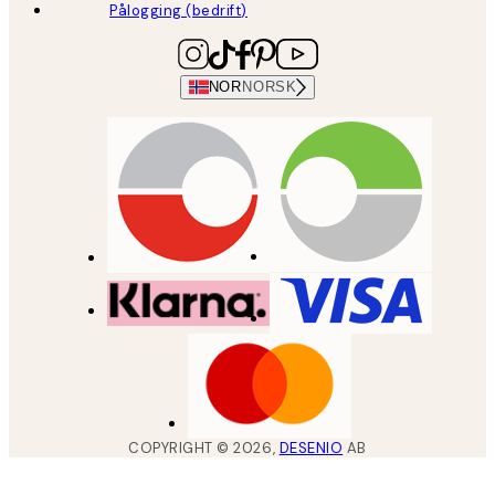
Pålogging (bedrift)
NOR
NORSK
COPYRIGHT ©
2026
,
DESENIO
AB