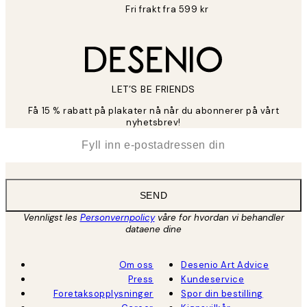
Fri frakt fra 599 kr
LET’S BE FRIENDS
Få 15 % rabatt på plakater nå når du abonnerer på vårt
nyhetsbrev!
*
E-post
SEND
Vennligst les
Personvernpolicy
våre for hvordan vi behandler
dataene dine
Om oss
Desenio Art Advice
Press
Kundeservice
Foretaksopplysninger
Spor din bestilling