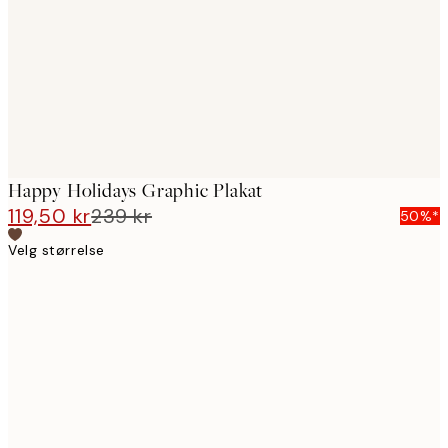
Happy Holidays Graphic Plakat
119,50 kr
239 kr
50%*
Velg størrelse