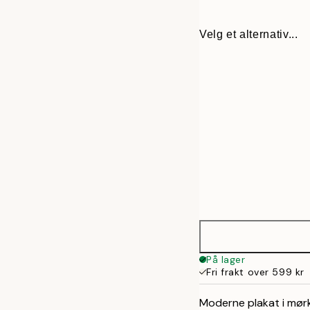
Velg et alternativ...
22 cm
På lager
Fri frakt over 599 kr
31 cm
Moderne plakat i mørk