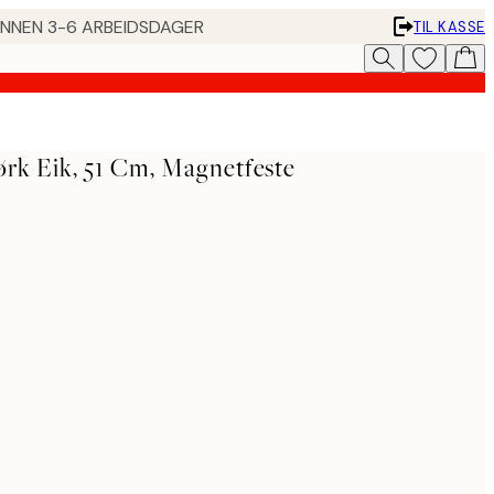
 INNEN 3-6 ARBEIDSDAGER
TIL KASSE
rk Eik, 51 Cm, Magnetfeste