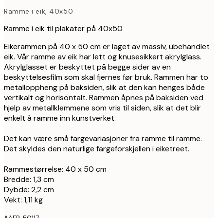
Ramme i eik, 40x50
Ramme i eik til plakater på 40x50
Eikerammen på 40 x 50 cm er laget av massiv, ubehandlet
eik. Vår ramme av eik har lett og knusesikkert akrylglass.
Akrylglasset er beskyttet på begge sider av en
beskyttelsesfilm som skal fjernes før bruk. Rammen har to
metalloppheng på baksiden, slik at den kan henges både
vertikalt og horisontalt. Rammen åpnes på baksiden ved
hjelp av metallklemmene som vris til siden, slik at det blir
enkelt å ramme inn kunstverket.
Det kan være små fargevariasjoner fra ramme til ramme.
Det skyldes den naturlige fargeforskjellen i eiketreet.
Rammestørrelse: 40 x 50 cm
Bredde: 1,3 cm
Dybde: 2,2 cm
Vekt: 1,11 kg