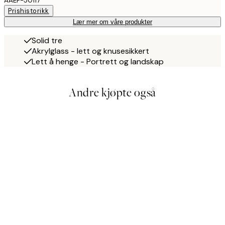
AAEP-50117
Prishistorikk
Lær mer om våre produkter
Solid tre
Akrylglass - lett og knusesikkert
Lett å henge - Portrett og landskap
Andre kjøpte også