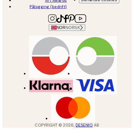
Art Awards
Pålogging (bedrift)
NOR
NORSK
COPYRIGHT ©
2026
,
DESENIO
AB