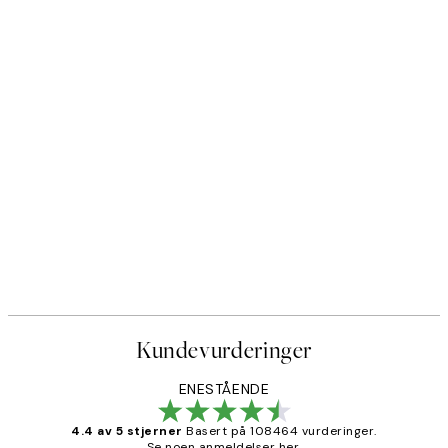
Kundevurderinger
ENESTÅENDE
4.4 av 5 stjerner
Basert på 108464 vurderinger.
Se noen anmeldelser her.