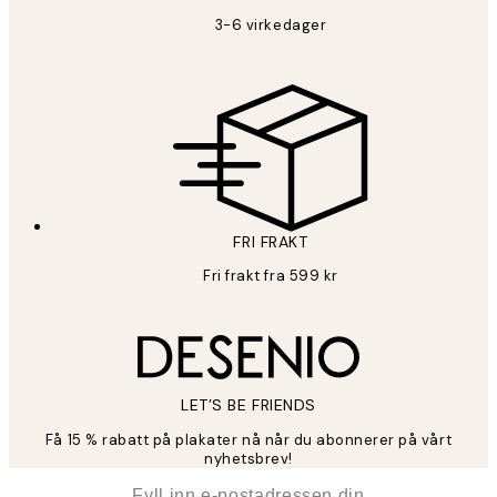
3-6 virkedager
FRI FRAKT
Fri frakt fra 599 kr
LET’S BE FRIENDS
Få 15 % rabatt på plakater nå når du abonnerer på vårt
nyhetsbrev!
*
E-post