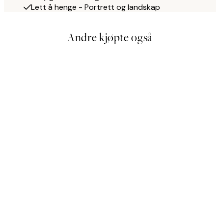
Lett å henge - Portrett og landskap
Andre kjøpte også