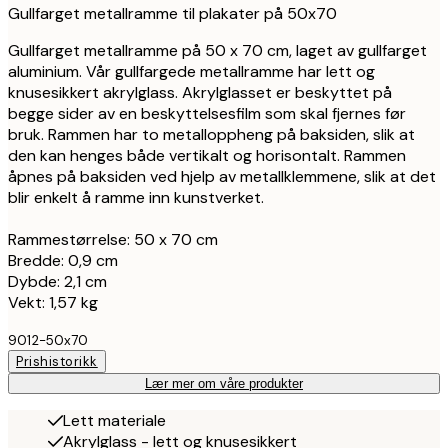
Gullfarget metallramme til plakater på 50x70
Gullfarget metallramme på 50 x 70 cm, laget av gullfarget
aluminium. Vår gullfargede metallramme har lett og
knusesikkert akrylglass. Akrylglasset er beskyttet på
begge sider av en beskyttelsesfilm som skal fjernes før
bruk. Rammen har to metalloppheng på baksiden, slik at
den kan henges både vertikalt og horisontalt. Rammen
åpnes på baksiden ved hjelp av metallklemmene, slik at det
blir enkelt å ramme inn kunstverket.
Rammestørrelse: 50 x 70 cm
Bredde: 0,9 cm
Dybde: 2,1 cm
Vekt: 1,57 kg
9012-50x70
Prishistorikk
Lær mer om våre produkter
Lett materiale
Akrylglass - lett og knusesikkert