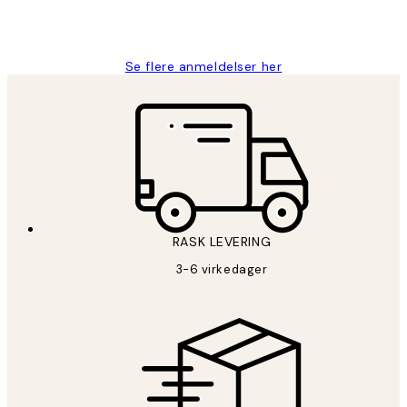
27 apr
Berit H
Se flere anmeldelser her
RASK LEVERING
3-6 virkedager