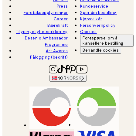
Press
Kundeservice
Foretaksopplysninger
Spor din bestilling
Career
Kjøpsvilkår
Bærekraft
Personvernpolicy
Tilgjengelighetserklæring
Cookies
Desenio Ambassador
Forespørsel om å
kansellere bestilling
Programme
Behandle cookies
Art Awards
Pålogging (bedrift)
NOR
NORSK