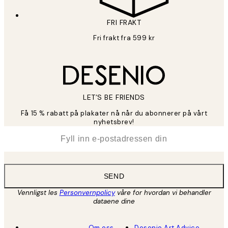
FRI FRAKT
Fri frakt fra 599 kr
LET’S BE FRIENDS
Få 15 % rabatt på plakater nå når du abonnerer på vårt
nyhetsbrev!
*
E-post
SEND
Vennligst les
Personvernpolicy
våre for hvordan vi behandler
dataene dine
Om oss
Desenio Art Advice