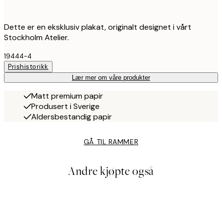
Dette er en eksklusiv plakat, originalt designet i vårt
Stockholm Atelier.
19444-4
Prishistorikk
Lær mer om våre produkter
Matt premium papir
Produsert i Sverige
Aldersbestandig papir
GÅ TIL RAMMER
Andre kjøpte også