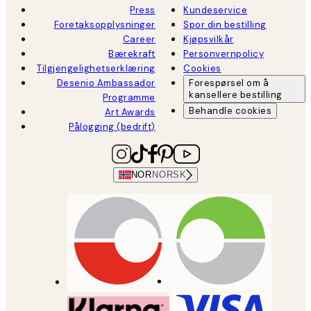
Press
Kundeservice
Foretaksopplysninger
Spor din bestilling
Career
Kjøpsvilkår
Bærekraft
Personvernpolicy
Tilgjengelighetserklæring
Cookies
Desenio Ambassador
Forespørsel om å
kansellere bestilling
Programme
Behandle cookies
Art Awards
Pålogging (bedrift)
NOR
NORSK