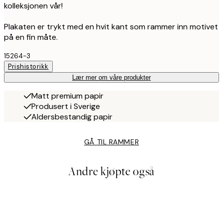
kolleksjonen vår!
Plakaten er trykt med en hvit kant som rammer inn motivet
på en fin måte.
15264-3
Prishistorikk
Lær mer om våre produkter
Matt premium papir
Produsert i Sverige
Aldersbestandig papir
GÅ TIL RAMMER
Andre kjøpte også