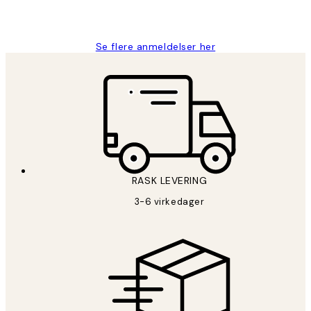
27 apr
Berit H
Se flere anmeldelser her
RASK LEVERING
3-6 virkedager