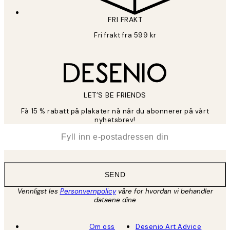
FRI FRAKT
Fri frakt fra 599 kr
LET’S BE FRIENDS
Få 15 % rabatt på plakater nå når du abonnerer på vårt
nyhetsbrev!
*
E-post
SEND
Vennligst les
Personvernpolicy
våre for hvordan vi behandler
dataene dine
Om oss
Desenio Art Advice