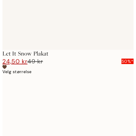
Let It Snow Plakat
24,50 kr
49 kr
50%*
Velg størrelse