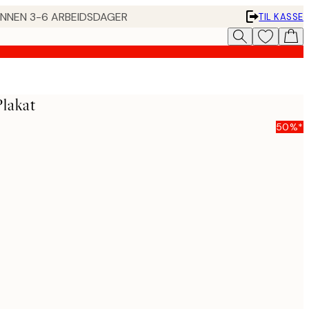
 INNEN 3-6 ARBEIDSDAGER
TIL KASSE
lakat
50%*