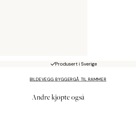
Produsert i Sverige
BILDEVEGG BYGGER
GÅ TIL RAMMER
Andre kjøpte også