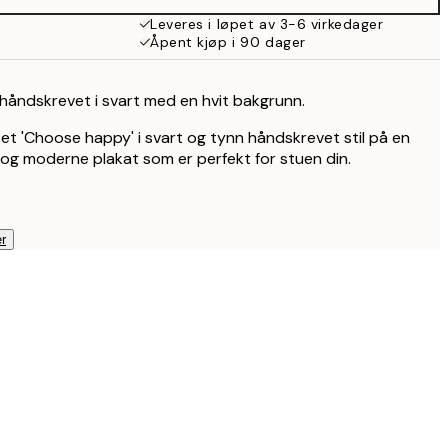
215 kr
Leveres i løpet av 3-6 virkedager
Åpent kjøp i 90 dager
håndskrevet i svart med en hvit bakgrunn.
et 'Choose happy' i svart og tynn håndskrevet stil på en
 og moderne plakat som er perfekt for stuen din.
r