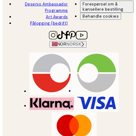
Desenio Ambassador
Forespørsel om å
kansellere bestilling
Programme
Behandle cookies
Art Awards
Pålogging (bedrift)
NOR
NORSK