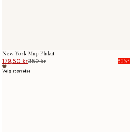
New York Map Plakat
179,50 kr
359 kr
50%*
Velg størrelse