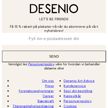
LET’S BE FRIENDS
Få 15 % rabatt på plakater nå når du abonnerer på vårt
nyhetsbrev!
*
E-post
SEND
Vennligst les
Personvernpolicy
våre for hvordan vi behandler
dataene dine
Om oss
Desenio Art Advice
Press
Kundeservice
Foretaksopplysninger
Spor din bestilling
Career
Kjøpsvilkår
Bærekraft
Personvernpolicy
Tilgjengelighetserklæring
Cookies