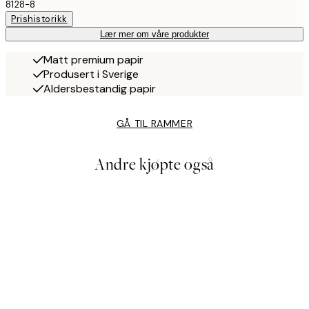
8128-8
Prishistorikk
Lær mer om våre produkter
Matt premium papir
Produsert i Sverige
Aldersbestandig papir
GÅ TIL RAMMER
Andre kjøpte også