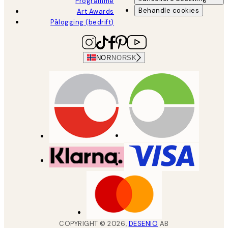
Programme
Behandle cookies
Art Awards
Pålogging (bedrift)
NOR
NORSK
COPYRIGHT ©
2026
,
DESENIO
AB