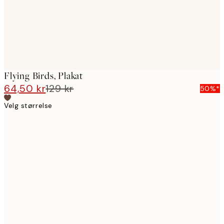
Flying Birds, Plakat
64,50 kr
129 kr
50%*
Velg størrelse