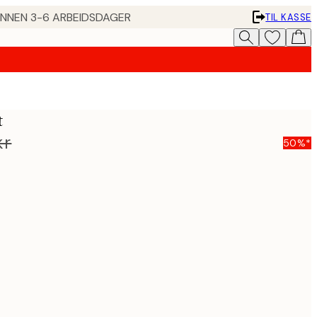
 INNEN 3-6 ARBEIDSDAGER
TIL KASSE
t
kr
50%*