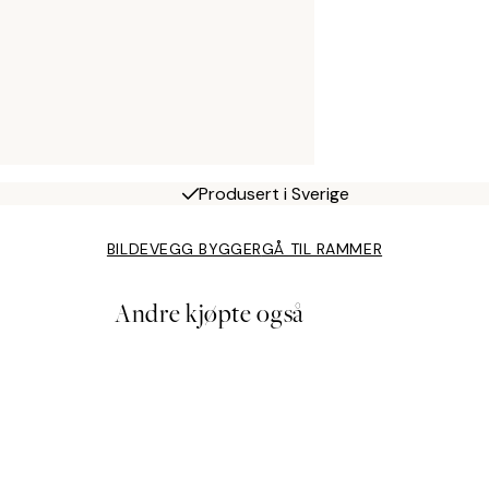
Produsert i Sverige
BILDEVEGG BYGGER
GÅ TIL RAMMER
Andre kjøpte også