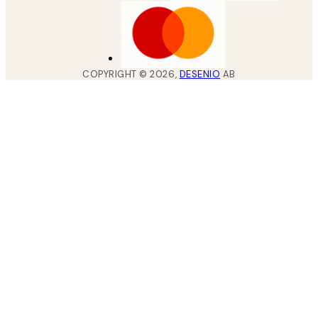
COPYRIGHT ©
2026
,
DESENIO
AB