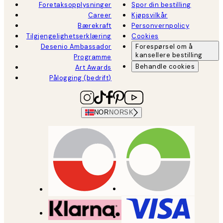
Foretaksopplysninger
Spor din bestilling
Career
Kjøpsvilkår
Bærekraft
Personvernpolicy
Tilgjengelighetserklæring
Cookies
Desenio Ambassador
Forespørsel om å
kansellere bestilling
Programme
Behandle cookies
Art Awards
Pålogging (bedrift)
NOR
NORSK