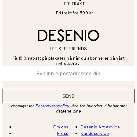
FRI FRAKT
Fri frakt fra 599 kr
LET’S BE FRIENDS
Få 15 % rabatt på plakater nå når du abonnerer på vårt
nyhetsbrev!
*
E-post
SEND
Vennligst les
Personvernpolicy
våre for hvordan vi behandler
dataene dine
Om oss
Desenio Art Advice
Press
Kundeservice