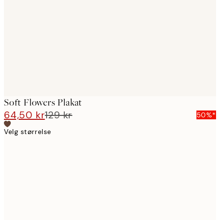
images
Soft Flowers Plakat
64,50 kr
129 kr
50%*
Velg størrelse