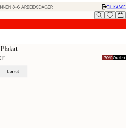
 INNEN 3-6 ARBEIDSDAGER
TIL KASSE
Plakat
kr
-70%
Outlet
Lerret