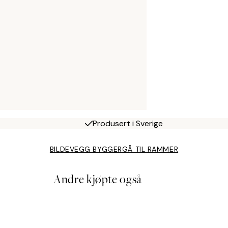
Produsert i Sverige
BILDEVEGG BYGGER
GÅ TIL RAMMER
Andre kjøpte også