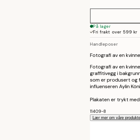
70x100 cm
På lager
Fri frakt over 599 kr
Handleposer
Fotografi av en kvinn
Fotografi av en kvinn
graffitivegg i bakgrun
som er produsert og 
influenseren Aylin Kö
Plakaten er trykt med
11409-8
Lær mer om våre produkte