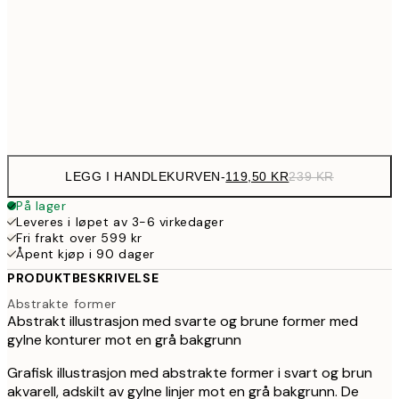
39
314,5
50x70 cm
62
Frame
options
LEGG I HANDLEKURVEN
-
119,50 KR
239 KR
På lager
Leveres i løpet av 3-6 virkedager
Fri frakt over 599 kr
Åpent kjøp i 90 dager
PRODUKTBESKRIVELSE
Abstrakte former
Abstrakt illustrasjon med svarte og brune former med
gylne konturer mot en grå bakgrunn
Grafisk illustrasjon med abstrakte former i svart og brun
akvarell, adskilt av gylne linjer mot en grå bakgrunn. De