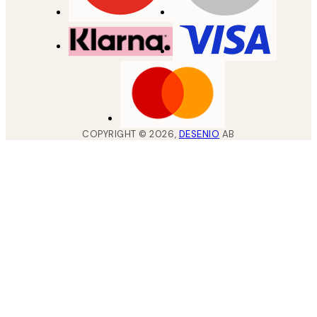
COPYRIGHT ©
2026
,
DESENIO
AB