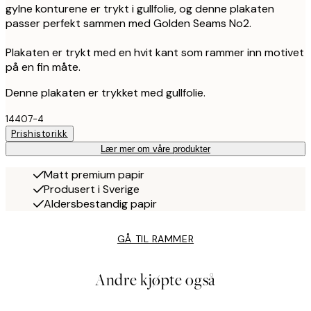
gylne konturene er trykt i gullfolie, og denne plakaten
passer perfekt sammen med Golden Seams No2.
Plakaten er trykt med en hvit kant som rammer inn motivet
på en fin måte.
Denne plakaten er trykket med gullfolie.
14407-4
Prishistorikk
Lær mer om våre produkter
Matt premium papir
Produsert i Sverige
Aldersbestandig papir
GÅ TIL RAMMER
Andre kjøpte også