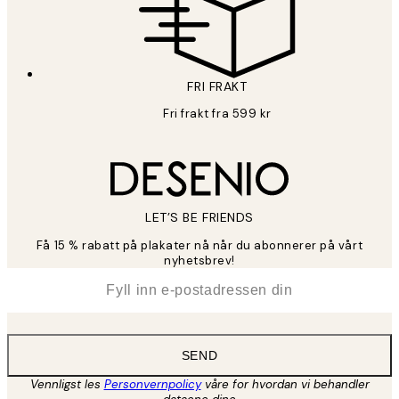
FRI FRAKT
Fri frakt fra 599 kr
LET’S BE FRIENDS
Få 15 % rabatt på plakater nå når du abonnerer på vårt
nyhetsbrev!
*
E-post
SEND
Vennligst les
Personvernpolicy
våre for hvordan vi behandler