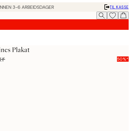
 INNEN 3-6 ARBEIDSDAGER
TIL KASSE
nes Plakat
kr
50%*