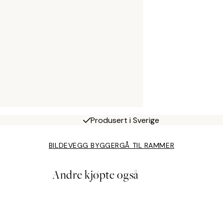
Produsert i Sverige
BILDEVEGG BYGGER
GÅ TIL RAMMER
Andre kjøpte også