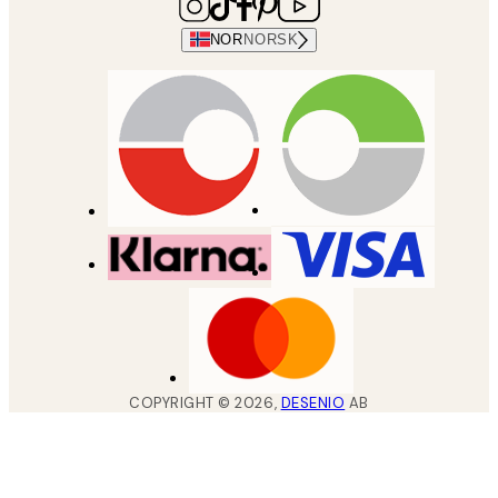
NOR
NORSK
COPYRIGHT ©
2026
,
DESENIO
AB