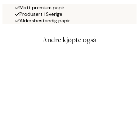
Matt premium papir
Produsert i Sverige
Aldersbestandig papir
Andre kjøpte også