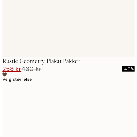
images
Rustic Geometry Plakat Pakker
258 kr
430 kr
-40%
Velg størrelse