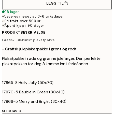
LEGG TIL
På lager
Leveres i løpet av 3-6 virkedager
Fri frakt over 599 kr
Åpent kjøp i 90 dager
PRODUKTBESKRIVELSE
Grafisk julekunst plakatpakke
- Grafisk juleplakatpakke i grønt og rødt
Plakatpakke i røde og grønne julefarger. Den perfekte
plakatpakken for deg å komme inn i ferieånden.
17865-8 Holly Jolly (50x70)
17870-5 Bauble in Green (30x40)
17866-5 Merry and Bright (30x40)
SET0045-9