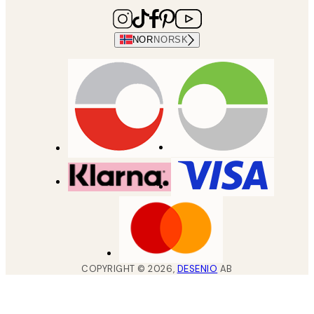
NOR
NORSK
COPYRIGHT ©
2026
,
DESENIO
AB