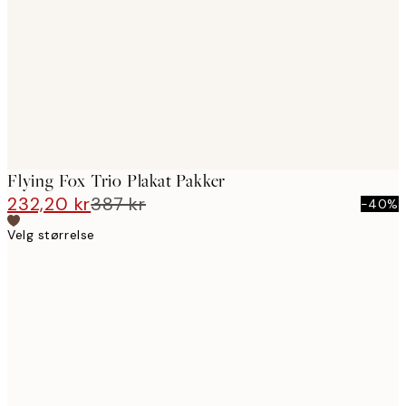
images
Flying Fox Trio Plakat Pakker
232,20 kr
387 kr
-40%
Velg størrelse