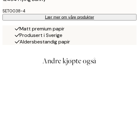
SET0038-4
Lær mer om våre produkter
Matt premium papir
Produsert i Sverige
Aldersbestandig papir
Andre kjøpte også