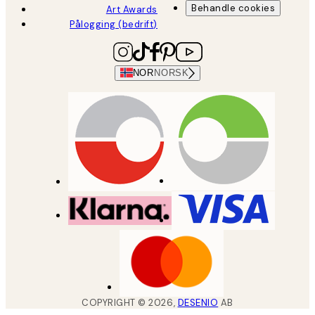
Behandle cookies
Art Awards
Pålogging (bedrift)
NOR
NORSK
COPYRIGHT ©
2026
,
DESENIO
AB