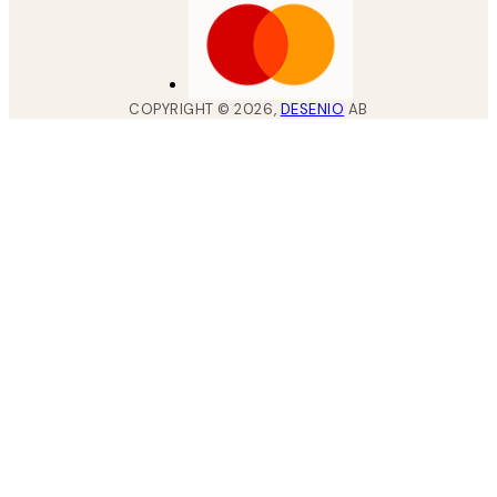
COPYRIGHT ©
2026
,
DESENIO
AB