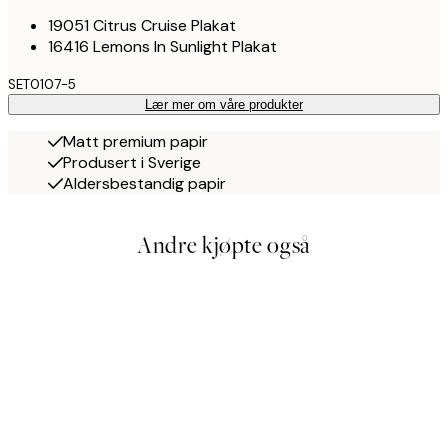
19051 Citrus Cruise Plakat
16416 Lemons In Sunlight Plakat
SET0107-5
Lær mer om våre produkter
Matt premium papir
Produsert i Sverige
Aldersbestandig papir
Andre kjøpte også