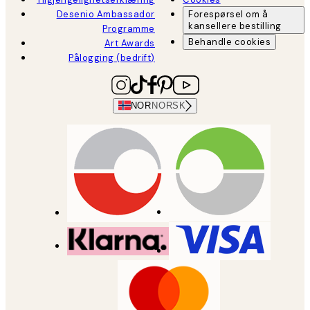
Desenio Ambassador
Forespørsel om å
kansellere bestilling
Programme
Behandle cookies
Art Awards
Pålogging (bedrift)
NOR
NORSK