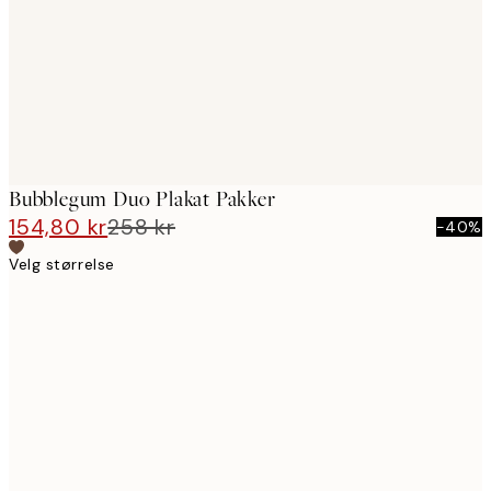
Bubblegum Duo Plakat Pakker
154,80 kr
258 kr
-40%
Velg størrelse