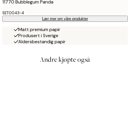
11770 Bubblegum Panda
SET0043-4
Lær mer om våre produkter
Matt premium papir
Produsert i Sverige
Aldersbestandig papir
Andre kjøpte også