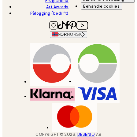
Programme
Behandle cookies
Art Awards
Pålogging (bedrift)
NOR
NORSK
COPYRIGHT ©
2026
,
DESENIO
AB