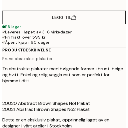
71
LEGG TIL
På lager
Leveres i løpet av 3-6 virkedager
Fri frakt over 599 kr
Åpent kjøp i 90 dager
PRODUKTBESKRIVELSE
Brune abstrakte plakater
To abstrakte plakater med bølgende former i brunt, beige
og hvitt. Enkel og rolig veggkunst som er perfekt for
hjemmet ditt.
20020 Abstract Brown Shapes No1 Plakat
20021 Abstract Brown Shapes No2 Plakat
Dette er en eksklusiv plakat, opprinnelig laget av en
designer i vårt atelier i Stockholm.