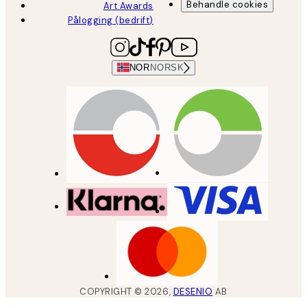
Behandle cookies
Art Awards
Pålogging (bedrift)
NOR
NORSK
COPYRIGHT ©
2026
,
DESENIO
AB