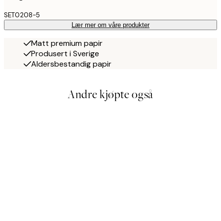
SET0208-5
Lær mer om våre produkter
Matt premium papir
Produsert i Sverige
Aldersbestandig papir
Andre kjøpte også