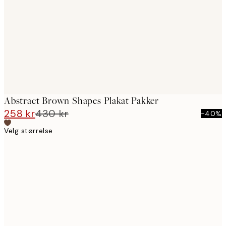
images
Abstract Brown Shapes Plakat Pakker
258 kr
430 kr
-40%
Velg størrelse