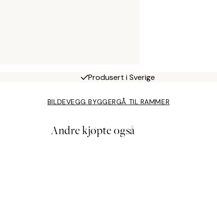
Produsert i Sverige
BILDEVEGG BYGGER
GÅ TIL RAMMER
Andre kjøpte også