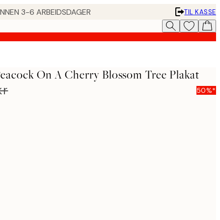
 INNEN 3-6 ARBEIDSDAGER
TIL KASSE
Peacock On A Cherry Blossom Tree Plakat
kr
50%*