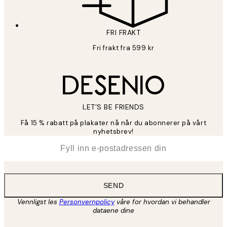
FRI FRAKT
Fri frakt fra 599 kr
LET’S BE FRIENDS
Få 15 % rabatt på plakater nå når du abonnerer på vårt
nyhetsbrev!
*
E-post
SEND
Vennligst les
Personvernpolicy
våre for hvordan vi behandler
dataene dine