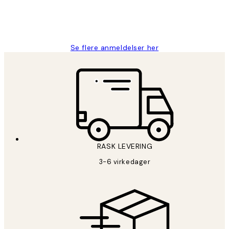
27 apr
Berit H
Se flere anmeldelser her
RASK LEVERING
3-6 virkedager