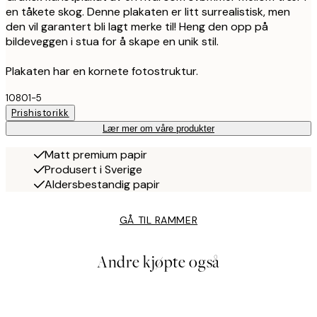
en tåkete skog. Denne plakaten er litt surrealistisk, men
den vil garantert bli lagt merke til! Heng den opp på
bildeveggen i stua for å skape en unik stil.
Plakaten har en kornete fotostruktur.
10801-5
Prishistorikk
Lær mer om våre produkter
Matt premium papir
Produsert i Sverige
Aldersbestandig papir
GÅ TIL RAMMER
Andre kjøpte også