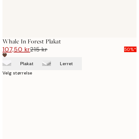
Whale In Forest Plakat
107,50 kr
215 kr
50%*
Plakat
Lerret
Velg størrelse