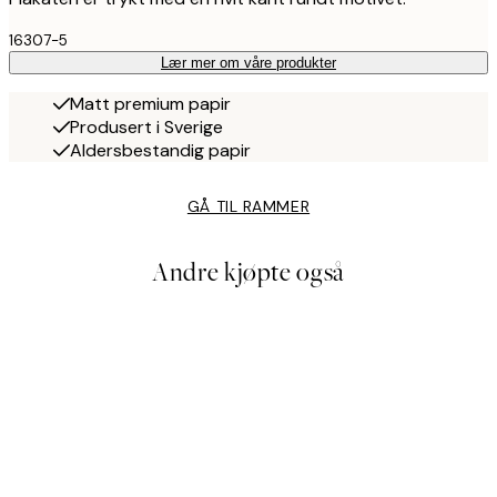
16307-5
Lær mer om våre produkter
Matt premium papir
Produsert i Sverige
Aldersbestandig papir
GÅ TIL RAMMER
Andre kjøpte også