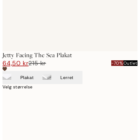
Jetty Facing The Sea Plakat
64,50 kr
215 kr
-70%
Outlet
Plakat
Lerret
Velg størrelse