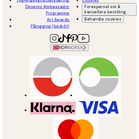
Tilgjengelighetserklæring
Cookies
Desenio Ambassador
Forespørsel om å
kansellere bestilling
Programme
Behandle cookies
Art Awards
Pålogging (bedrift)
NOR
NORSK