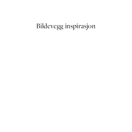
Fra 41,50 kr
83 kr
Bildevegg inspirasjon