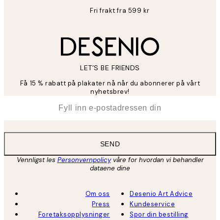
Fri frakt fra 599 kr
LET’S BE FRIENDS
Få 15 % rabatt på plakater nå når du abonnerer på vårt
nyhetsbrev!
*
E-post
SEND
Vennligst les
Personvernpolicy
våre for hvordan vi behandler
dataene dine
Om oss
Desenio Art Advice
Press
Kundeservice
Foretaksopplysninger
Spor din bestilling