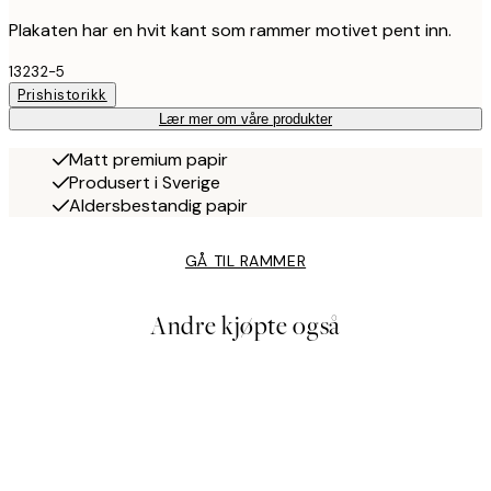
Plakaten har en hvit kant som rammer motivet pent inn.
13232-5
Prishistorikk
Lær mer om våre produkter
Matt premium papir
Produsert i Sverige
Aldersbestandig papir
GÅ TIL RAMMER
Andre kjøpte også