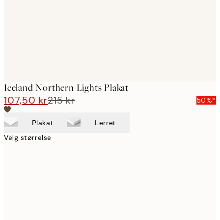
images
Iceland Northern Lights Plakat
107,50 kr
215 kr
50%*
Plakat
Lerret
Velg størrelse