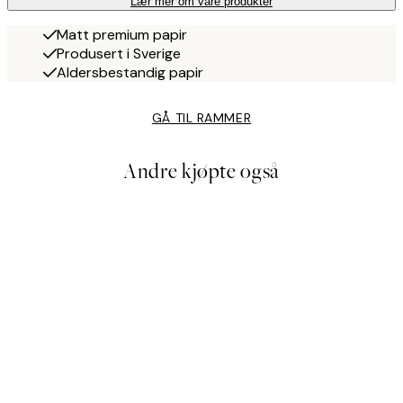
Lær mer om våre produkter
Matt premium papir
Produsert i Sverige
Aldersbestandig papir
GÅ TIL RAMMER
Andre kjøpte også