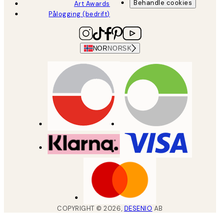
Behandle cookies
Art Awards
Pålogging (bedrift)
NOR
NORSK
COPYRIGHT ©
2026
,
DESENIO
AB