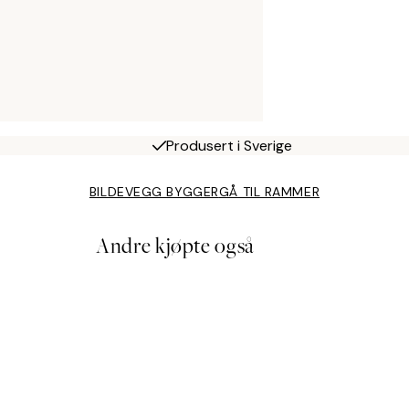
Produsert i Sverige
BILDEVEGG BYGGER
GÅ TIL RAMMER
Andre kjøpte også