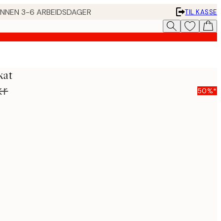
 INNEN 3-6 ARBEIDSDAGER
TIL KASSE
kat
kr
50%*