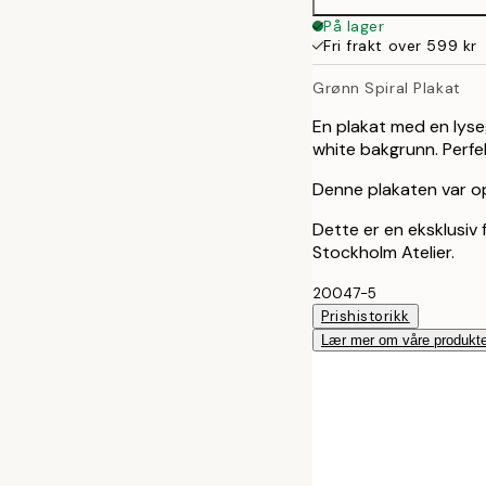
50x70 cm
På lager
Fri frakt over 599 kr
Grønn Spiral Plakat
En plakat med en lyse
white bakgrunn. Perfe
Denne plakaten var op
Dette er en eksklusiv 
Stockholm Atelier.
20047-5
Prishistorikk
Lær mer om våre produkte