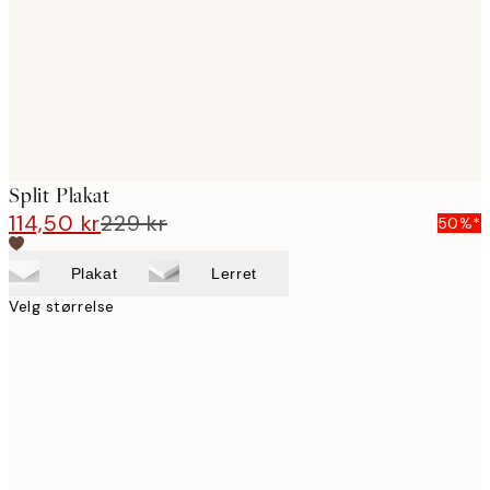
images
Split Plakat
114,50 kr
229 kr
50%*
Plakat
Lerret
Velg størrelse