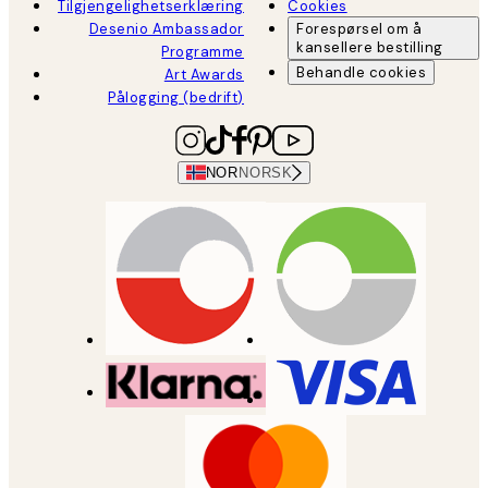
Tilgjengelighetserklæring
Cookies
Desenio Ambassador
Forespørsel om å
kansellere bestilling
Programme
Behandle cookies
Art Awards
Pålogging (bedrift)
NOR
NORSK