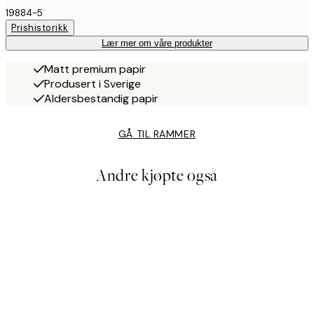
19884-5
Prishistorikk
Lær mer om våre produkter
Matt premium papir
Produsert i Sverige
Aldersbestandig papir
GÅ TIL RAMMER
Andre kjøpte også