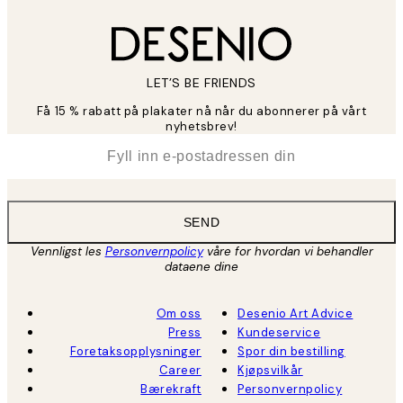
LET’S BE FRIENDS
Få 15 % rabatt på plakater nå når du abonnerer på vårt
nyhetsbrev!
*
E-post
SEND
Vennligst les
Personvernpolicy
våre for hvordan vi behandler
dataene dine
Om oss
Desenio Art Advice
Press
Kundeservice
Foretaksopplysninger
Spor din bestilling
Career
Kjøpsvilkår
Bærekraft
Personvernpolicy