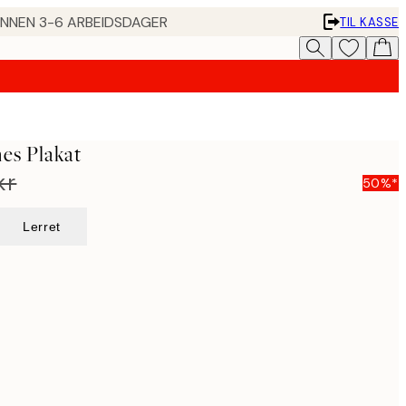
 INNEN 3-6 ARBEIDSDAGER
TIL KASSE
es Plakat
kr
50%*
Lerret