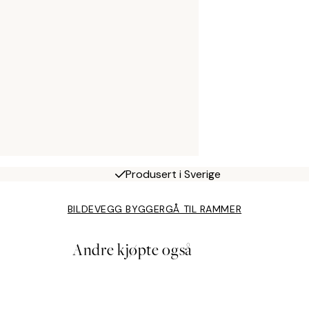
Produsert i Sverige
BILDEVEGG BYGGER
GÅ TIL RAMMER
Andre kjøpte også