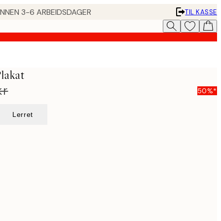
 INNEN 3-6 ARBEIDSDAGER
TIL KASSE
Plakat
kr
50%*
Lerret