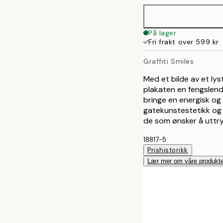
På lager
Fri frakt over 599 kr
Graffiti Smiles
Med et bilde av et lys
plakaten en fengslende
bringe en energisk og 
gatekunstestetikk og 
de som ønsker å uttry
18817-5
Prishistorikk
Lær mer om våre produkte