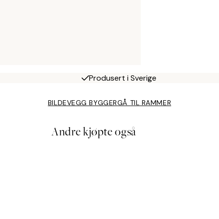
Produsert i Sverige
BILDEVEGG BYGGER
GÅ TIL RAMMER
Andre kjøpte også