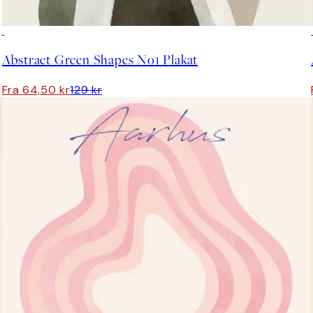
50%*
Abstract Green Shapes No1 Plakat
Fra 64,50 kr
129 kr