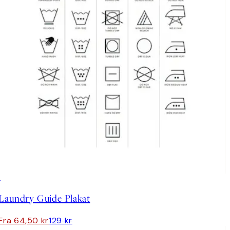
50%*
Laundry Guide Plakat
Fra 64,50 kr
129 kr