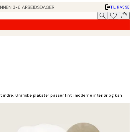
 INNEN 3-6 ARBEIDSDAGER
TIL KASSE
itt indre. Grafiske plakater passer fint i moderne interiør og kan