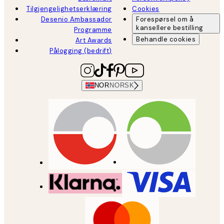
Tilgjengelighetserklæring
Cookies
Desenio Ambassador
Forespørsel om å
kansellere bestilling
Programme
Behandle cookies
Art Awards
Pålogging (bedrift)
NOR
NORSK