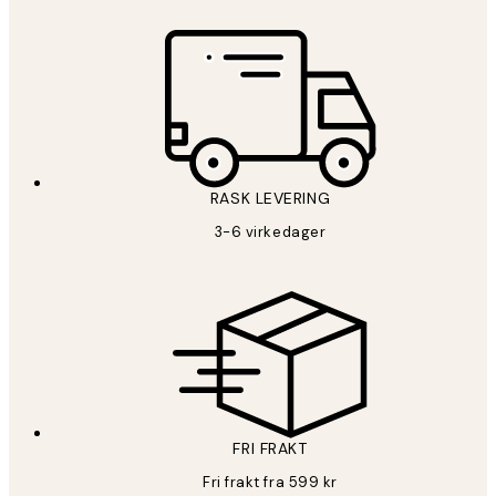
RASK LEVERING
3-6 virkedager
FRI FRAKT
Fri frakt fra 599 kr