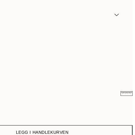
195 kr
215 kr
LEGG I HANDLEKURVEN