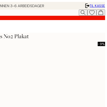
 INNEN 3-6 ARBEIDSDAGER
TIL KASSE
s No2 Plakat
-9%