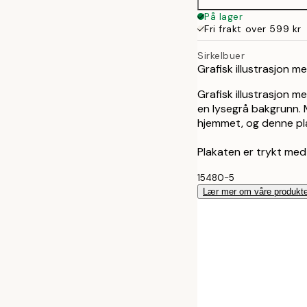
På lager
Fri frakt over 599 kr
Sirkelbuer
Grafisk illustrasjon m
Grafisk illustrasjon me
en lysegrå bakgrunn.
hjemmet, og denne pl
Plakaten er trykt med
15480-5
Lær mer om våre produkte