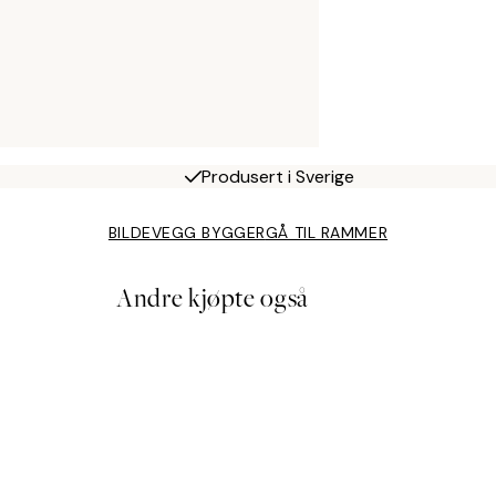
Produsert i Sverige
BILDEVEGG BYGGER
GÅ TIL RAMMER
Andre kjøpte også