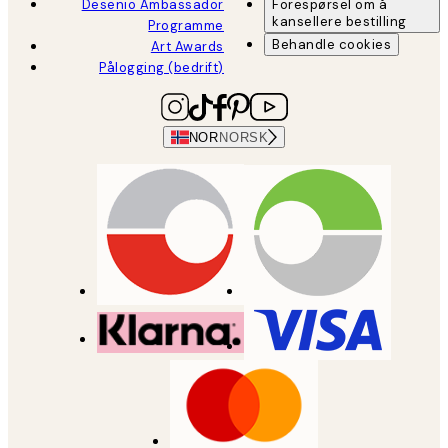
Desenio Ambassador
Forespørsel om å
kansellere bestilling
Programme
Behandle cookies
Art Awards
Pålogging (bedrift)
NOR
NORSK