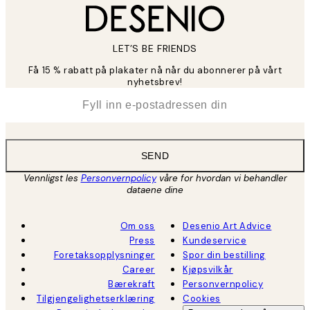
LET’S BE FRIENDS
Få 15 % rabatt på plakater nå når du abonnerer på vårt
nyhetsbrev!
*
E-post
SEND
Vennligst les
Personvernpolicy
våre for hvordan vi behandler
dataene dine
Om oss
Desenio Art Advice
Press
Kundeservice
Foretaksopplysninger
Spor din bestilling
Career
Kjøpsvilkår
Bærekraft
Personvernpolicy
Tilgjengelighetserklæring
Cookies