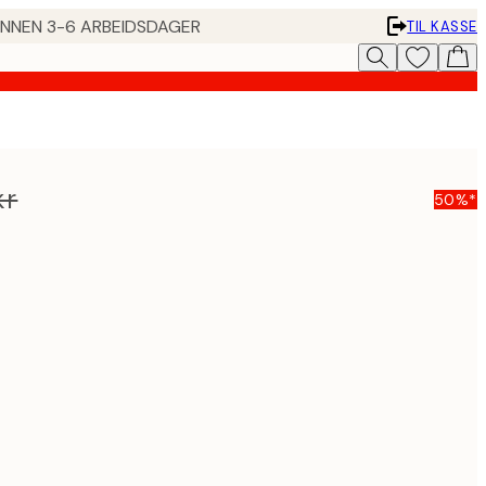
 INNEN 3-6 ARBEIDSDAGER
TIL KASSE
kr
50%*