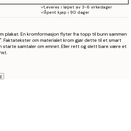
Leveres i løpet av 3-6 virkedager
Åpent kjøp i 90 dager
m plakat. En kromformasjon flyter fra topp til bunn sammen
 Faktatekster om materialet krom gjør dette til et smart
starte samtaler om emnet. Eller rett og slett bare være et
nst.
r