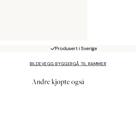
Produsert i Sverige
BILDEVEGG BYGGER
GÅ TIL RAMMER
Andre kjøpte også