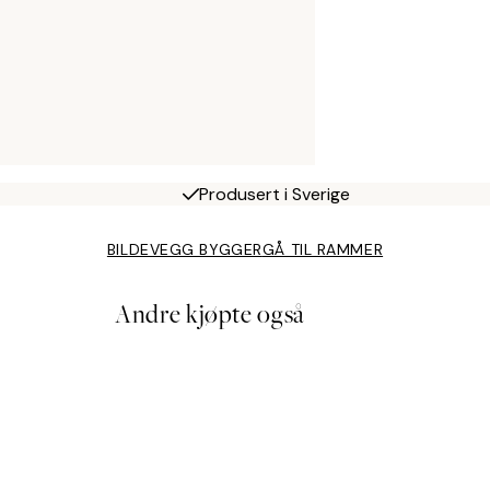
Produsert i Sverige
BILDEVEGG BYGGER
GÅ TIL RAMMER
Andre kjøpte også