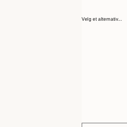
Velg et alternativ...
Frame
30x40 cm
options
50x70 cm