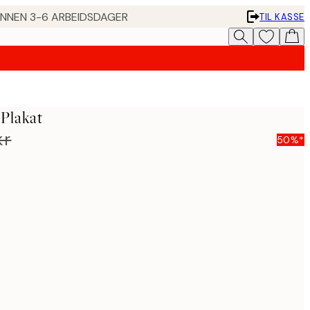
 INNEN 3-6 ARBEIDSDAGER
TIL KASSE
 Plakat
kr
50%*