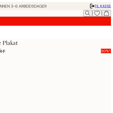
 INNEN 3-6 ARBEIDSDAGER
TIL KASSE
 Plakat
kr
50%*