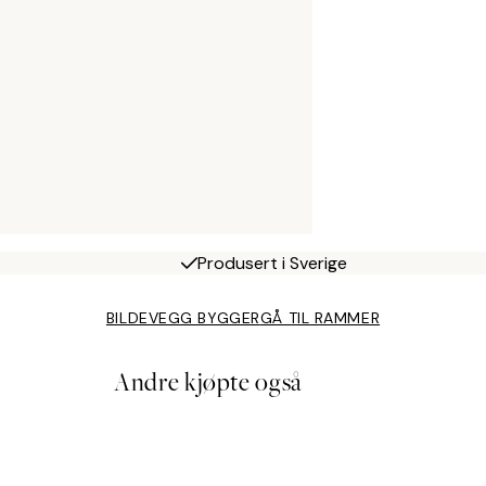
Produsert i Sverige
BILDEVEGG BYGGER
GÅ TIL RAMMER
Andre kjøpte også