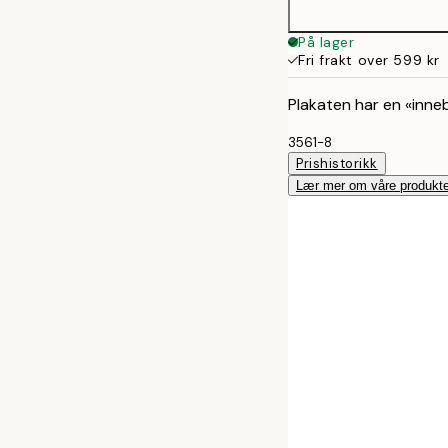
På lager
Fri frakt over 599 kr
Plakaten har en «inne
3561-8
Prishistorikk
Lær mer om våre produkte