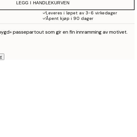
LEGG I HANDLEKURVEN
Leveres i løpet av 3-6 virkedager
Åpent kjøp i 90 dager
bygd» passepartout som gir en fin innramming av motivet.
r